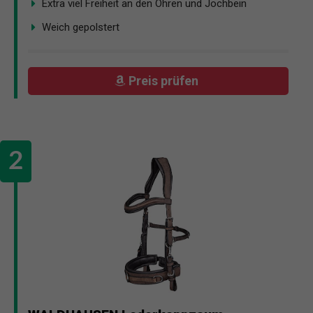
Extra viel Freiheit an den Ohren und Jochbein
Weich gepolstert
Preis prüfen