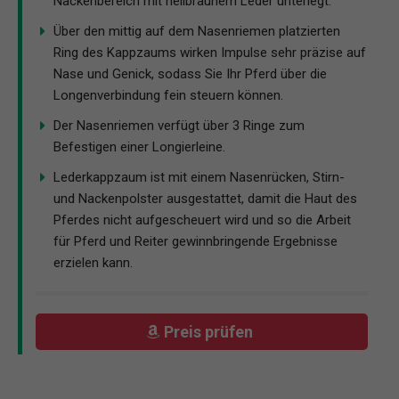
Nackenbereich mit hellbraunem Leder unterlegt.
Über den mittig auf dem Nasenriemen platzierten
Ring des Kappzaums wirken Impulse sehr präzise auf
Nase und Genick, sodass Sie Ihr Pferd über die
Longenverbindung fein steuern können.
Der Nasenriemen verfügt über 3 Ringe zum
Befestigen einer Longierleine.
Lederkappzaum ist mit einem Nasenrücken, Stirn-
und Nackenpolster ausgestattet, damit die Haut des
Pferdes nicht aufgescheuert wird und so die Arbeit
für Pferd und Reiter gewinnbringende Ergebnisse
erzielen kann.
Preis prüfen