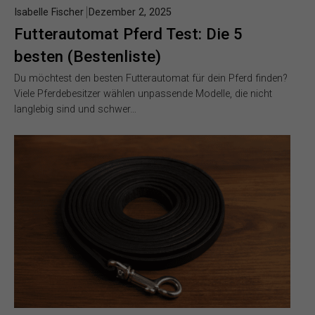
Isabelle Fischer
Dezember 2, 2025
Futterautomat Pferd Test: Die 5
besten (Bestenliste)
Du möchtest den besten Futterautomat für dein Pferd finden?
Viele Pferdebesitzer wählen unpassende Modelle, die nicht
langlebig sind und schwer…