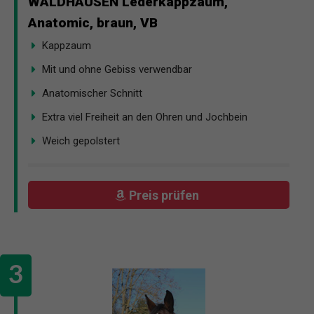
WALDHAUSEN Lederkappzaum,
Anatomic, braun, VB
Kappzaum
Mit und ohne Gebiss verwendbar
Anatomischer Schnitt
Extra viel Freiheit an den Ohren und Jochbein
Weich gepolstert
Preis prüfen