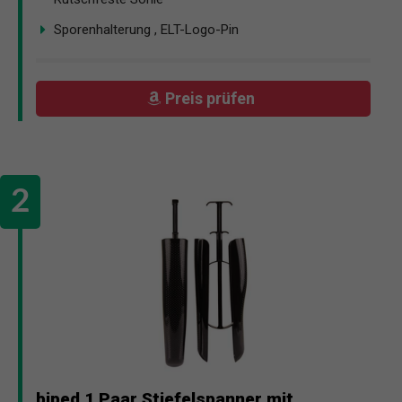
Sporenhalterung , ELT-Logo-Pin
Preis prüfen
biped 1 Paar Stiefelspanner mit