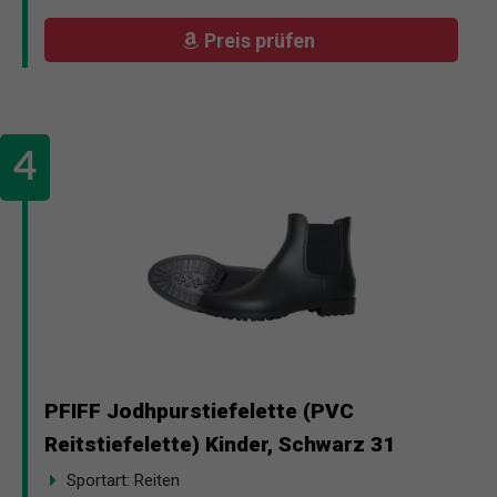
Preis prüfen
PFIFF Jodhpurstiefelette (PVC
Reitstiefelette) Kinder, Schwarz 31
Sportart: Reiten