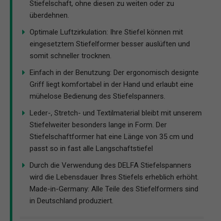
Stiefelschaft, ohne diesen zu weiten oder zu
überdehnen.
Optimale Luftzirkulation: Ihre Stiefel können mit
eingesetztem Stiefelformer besser auslüften und
somit schneller trocknen.
Einfach in der Benutzung: Der ergonomisch designte
Griff liegt komfortabel in der Hand und erlaubt eine
mühelose Bedienung des Stiefelspanners.
Leder-, Stretch- und Textilmaterial bleibt mit unserem
Stiefelweiter besonders lange in Form. Der
Stiefelschaftformer hat eine Länge von 35 cm und
passt so in fast alle Langschaftstiefel
Durch die Verwendung des DELFA Stiefelspanners
wird die Lebensdauer Ihres Stiefels erheblich erhöht.
Made-in-Germany: Alle Teile des Stiefelformers sind
in Deutschland produziert.