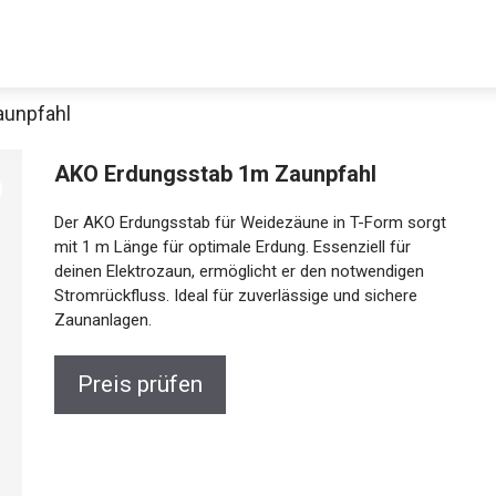
aunpfahl
AKO Erdungsstab 1m Zaunpfahl
Der AKO Erdungsstab für Weidezäune in T-Form sorgt
mit 1 m Länge für optimale Erdung. Essenziell für
deinen Elektrozaun, ermöglicht er den notwendigen
Stromrückfluss. Ideal für zuverlässige und sichere
Zaunanlagen.
Preis prüfen