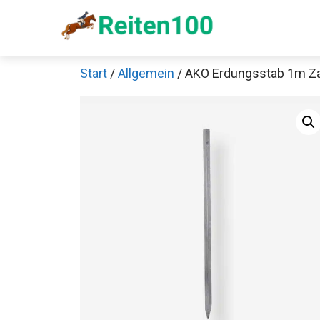
Zum
Inhalt
springen
Start
/
Allgemein
/ AKO Erdungsstab 1m Z