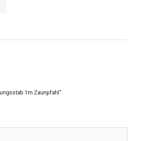
rdungsstab 1m Zaunpfahl“