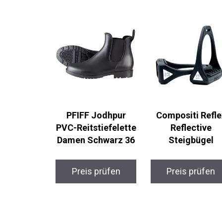
PFIFF Jodhpur
Compositi Refle
PVC-Reitstiefelette
Reflective
Damen Schwarz 36
Steigbügel
Preis prüfen
Preis prüfen