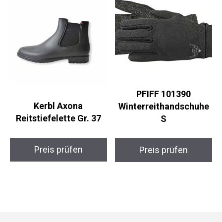
PFIFF 101390
Kerbl Axona
Winterreithandschuhe
Reitstiefelette Gr. 37
S
Preis prüfen
Preis prüfen