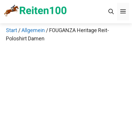
Zum
M
Inhalt
springen
Start
/
Allgemein
/ FOUGANZA Heritage Reit-
Poloshirt Damen