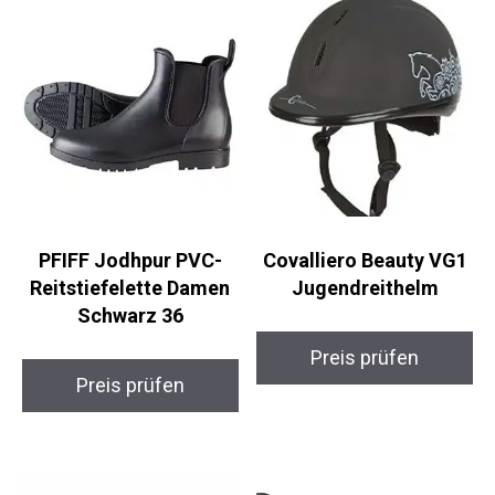
PFIFF Jodhpur PVC-
Covalliero Beauty VG1
Reitstiefelette Damen
Jugendreithelm
Schwarz 36
Preis prüfen
Preis prüfen