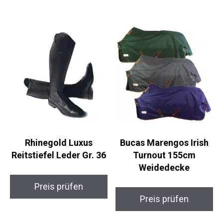
Rhinegold Luxus
Bucas Marengos Irish
Reitstiefel Leder Gr.
Turnout 155cm
36
Weidedecke
Preis prüfen
Preis prüfen