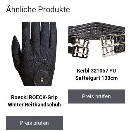
Ähnliche Produkte
Kerbl 321057 PU
Sattelgurt 130cm
Roeckl ROECK-Grip
Preis prüfen
Winter Reithandschuh
Preis prüfen