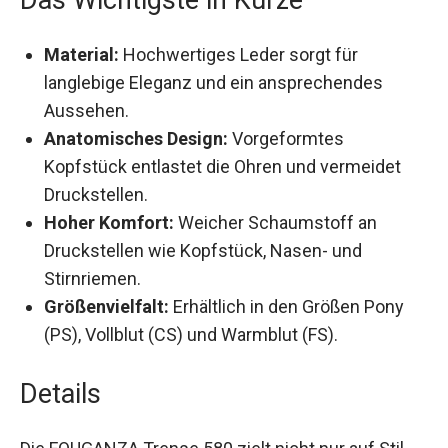
Material:
Hochwertiges Leder sorgt für
langlebige Eleganz und ein ansprechendes
Aussehen.
Anatomisches Design:
Vorgeformtes
Kopfstück entlastet die Ohren und vermeidet
Druckstellen.
Hoher Komfort:
Weicher Schaumstoff an
Druckstellen wie Kopfstück, Nasen- und
Stirnriemen.
Größenvielfalt:
Erhältlich in den Größen Pony
(PS), Vollblut (CS) und Warmblut (FS).
Details
Die FOUGANZA Trense 580 zielt nicht nur auf Stil,