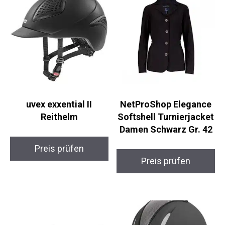
uvex exxential II
NetProShop Elegance
Reithelm
Softshell Turnierjacket
Damen Schwarz Gr. 42
Preis prüfen
Preis prüfen