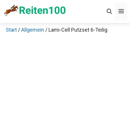
Zum
M
Inhalt
springen
Start
/
Allgemein
/ Lami-Cell Putzset 6-Teilig