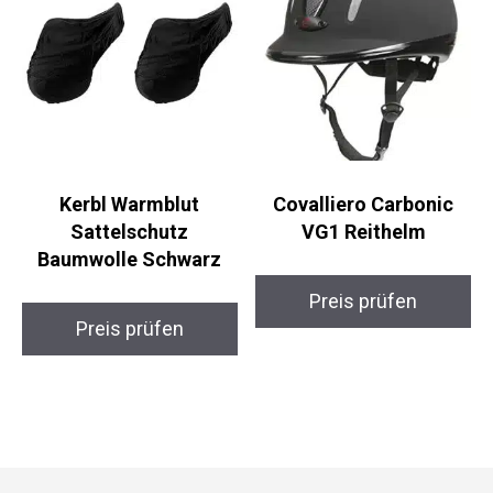
Kerbl Warmblut
Covalliero Carbonic
Sattelschutz
VG1 Reithelm
Baumwolle Schwarz
Preis prüfen
Preis prüfen