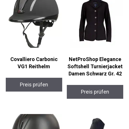
Ähnliche Produkte
Covalliero Carbonic
NetProShop Elegance
VG1 Reithelm
Softshell
Turnierjacket Damen
Schwarz Gr. 42
Preis prüfen
Preis prüfen