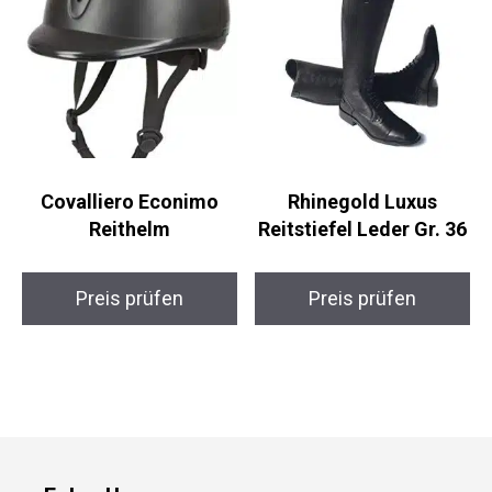
Covalliero Econimo
Rhinegold Luxus
Reithelm
Reitstiefel Leder Gr.
36
Preis prüfen
Preis prüfen