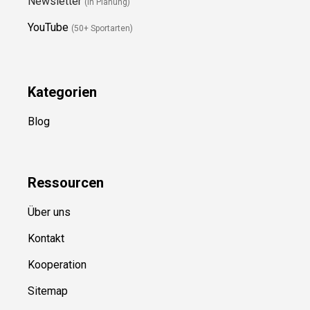
Newsletter
(in Planung)
YouTube
(50+ Sportarten)
Kategorien
Blog
Ressource
n
Über uns
Kontakt
Kooperation
Sitemap