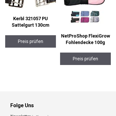
Kerbl 321057 PU
Sattelgurt 130cm
NetProShop FlexiGrow
Preis prüfen
Fohlendecke 100g
Preis prüfen
Folge Uns